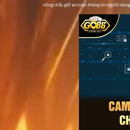
vững chắc giữ an toàn thông tin người dùng