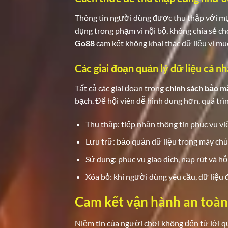
Thông tin người dùng được thu thập với mục
dụng trong phạm vi nội bộ, không chia sẻ ch
Go88
cam kết không khai thác dữ liệu vì m
Các giai đoạn quản lý dữ liệu cá n
Tất cả các giai đoạn trong
chính sách bảo m
bạch. Để hội viên dễ hình dung hơn, quá trì
Thu thập: tiếp nhận thông tin phục vụ vi
Lưu trữ: bảo quản dữ liệu trong máy chủ 
Sử dụng: phục vụ giao dịch, nạp rút và hỗ
Xóa bỏ: khi người dùng yêu cầu, dữ liệu
Cam kết vận hành an toàn
Niềm tin của người chơi không đến từ lời q