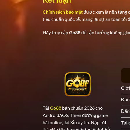
Chính sách bảo mật
được xem là nền tảng cố
tiêu chuẩn quốc tế, mang lại sự an toàn tối 
Hãy truy cập
Go88
để tận hưởng không gian 
Giới
Đăn
Tải
Go88
bản chuẩn 2026 cho
Đăn
Android/iOS. Thiên đường game
bài online, Tài Xỉu uy tín. Nạp rút
Tải 
1:1 siêu tốc, bảo mật tuyệt đối, hỗ