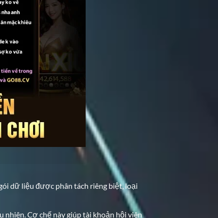
ói dữ liệu được phân tách riêng biệt, loại
nhiên. Cơ chế này giúp tài khoản hội viên