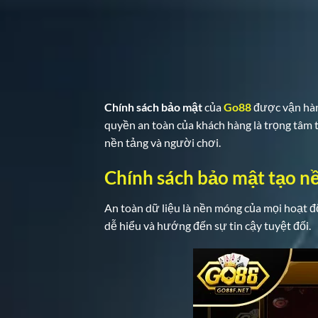
Bỏ
qua
nội
dung
Chính sách bảo mật
của
Go88
được vận hành
quyền an toàn của khách hàng là trọng tâm 
nền tảng và người chơi.
Chính sách bảo mật tạo n
An toàn dữ liệu là nền móng của mọi hoạt độ
dễ hiểu và hướng đến sự tin cậy tuyệt đối.