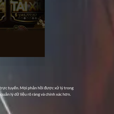
 trực tuyến. Mọi phản hồi được xử lý trong
quản lý dữ liệu rõ ràng và chính xác hơn.