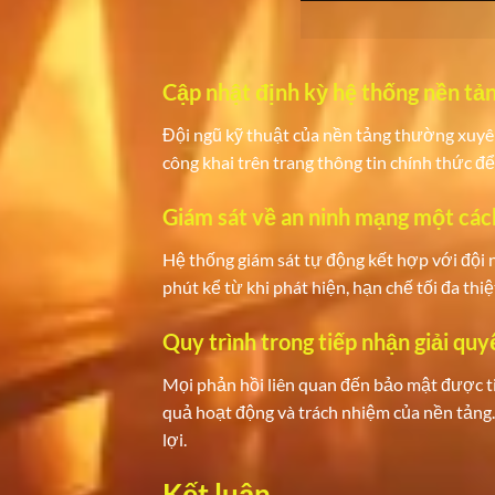
Cập nhật định kỳ hệ thống nền tản
Đội ngũ kỹ thuật của nền tảng thường xuyê
công khai trên trang thông tin chính thức 
Giám sát về an ninh mạng một cách
Hệ thống giám sát tự động kết hợp với đội 
phút kể từ khi phát hiện, hạn chế tối đa thi
Quy trình trong tiếp nhận giải quy
Mọi phản hồi liên quan đến bảo mật được t
quả hoạt động và trách nhiệm của nền tảng.
lợi.
Kết luận