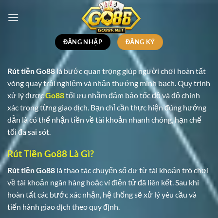
Bỏ
qua
nội
dung
ĐĂNG NHẬP
ĐĂNG KÝ
Rút tiền Go88
là bước quan trọng giúp người chơi hoàn tất
vòng quay trải nghiệm và nhận thưởng minh bạch. Quy trình
xử lý được
Go88
tối ưu nhằm đảm bảo tốc độ và độ chính
xác trong từng giao dịch. Bạn chỉ cần thực hiện đúng hướng
dẫn là có thể nhận tiền về tài khoản nhanh chóng, hạn chế
tối đa sai sót.
Rút Tiền Go88 Là Gì?
Rút tiền Go88
là thao tác chuyển số dư từ tài khoản trò chơi
về tài khoản ngân hàng hoặc ví điện tử đã liên kết. Sau khi
hoàn tất các bước xác nhận, hệ thống sẽ xử lý yêu cầu và
tiến hành giao dịch theo quy định.