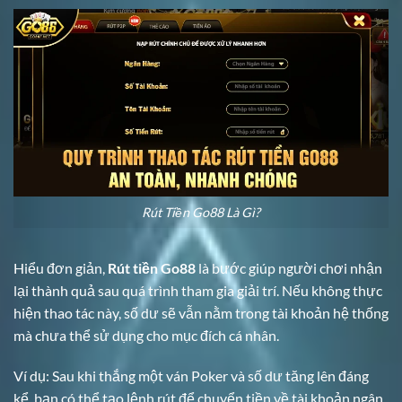
Rút Tiền Go88 Là Gì?
Hiểu đơn giản,
Rút tiền Go88
là bước giúp người chơi nhận
lại thành quả sau quá trình tham gia giải trí. Nếu không thực
hiện thao tác này, số dư sẽ vẫn nằm trong tài khoản hệ thống
mà chưa thể sử dụng cho mục đích cá nhân.
Ví dụ: Sau khi thắng một ván Poker và số dư tăng lên đáng
kể, bạn có thể tạo lệnh rút để chuyển tiền về tài khoản ngân