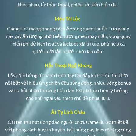
khác nhau, từ thần thoại, phiêu lưu đến hiện đại.
Mèo Tài Lộc
Game slot mang phong cách Á Đông quen thuộc. Tựa game
này gây ấn tượng nhờ biểu tượng mèo may mắn, vòng quay
miễn phí dễ kích hoạt và jackpot giá trị cao, phù hợp cả
người mới lẫn người chơi lâu năm.
Hắc Thoại Ngộ Không
Lấy cảm hứng từ hành trình Tây Du đầy kịch tính. Trò chơi
nổi bật với hiệu ứng chiến đấu sống động, nhiều vòng bonus
và cơ hội nhân thưởng hấp dẫn. Đây là lựa chọn lý tưởng
cho những ai yêu thích chủ đề phiêu lưu.
Ất Tỵ Linh Châu
Cái tên thu hút đông đảo người chơi. Game được thiết kế
với phong cách huyền huyễn, hệ thống paylines rõ ràng cùng