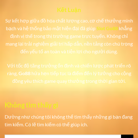
Kết Luận
Sự kết hợp giữa đồ họa chất lượng cao, cơ chế thưởng minh
bạch và hệ thống bảo mật hiện đại đã giúp
Slot Go88
khẳng
định vị thế trong thị trường game trực tuyến. Không chỉ
mang lại trải nghiệm giải trí hấp dẫn, nền tảng còn chú trọng
đến yếu tố an toàn và tiện lợi cho người dùng.
Với tốc độ tăng trưởng ổn định và chiến lược phát triển rõ
ràng,
Go88
hứa hẹn tiếp tục là điểm đến lý tưởng cho cộng
đồng yêu thích game quay thưởng trong thời gian tới.
Không tìm thấy gì
Dường như chúng tôi không thể tìm thấy những gì bạn đang
tìm kiếm. Có lẽ tìm kiếm có thể giúp ích.