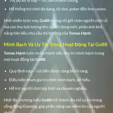
Tốc độ xử lý nạp – rút tiền nhanh chóng.
Hệ thống trò chơi đa dạng, từ slot, poker đến live casino.
Nhờ chiến lược này,
Go88
không chỉ giữ chân người chơi cũ
mà còn thu hút lượng lớn người dùng mới, phản ánh khả
năng tiên liệu nhu cầu thị trường của
Tomas Hạnh
.
Minh Bạch Và Uy Tín Trong Hoạt Động Tại Go88
Tomas Hạnh
luôn nhấn mạnh việc duy trì minh bạch trong
mọi hoạt động tại
Go88
.
Quy định nạp – rút tiền được công bố rõ ràng.
Điều kiện tham gia trò chơi minh bạch, dễ hiểu.
Hỗ trợ người chơi kịp thời và chuyên nghiệp.
Nhờ đó, thương hiệu
Go88
trở thành địa chỉ uy tín trong
cộng đồng iGaming, góp phần nâng cao niềm tin của người
chơi.