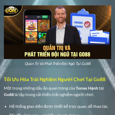
Quản Trị Và Phát Triển Đội Ngũ Tại Go88
Tối Ưu Hóa Trải Nghiệm Người Chơi Tại Go88
Một trong những dấu ấn quan trọng của
Tomas Hạnh
tại
Go88
là tập trung cải thiện trải nghiệm người chơi.
Hệ thống giao diện được thiết kế trực quan, dễ thao tác.