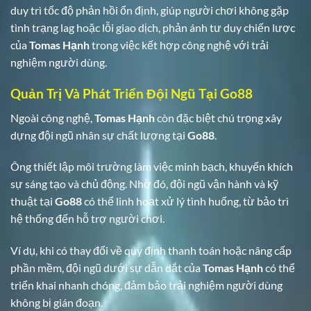
duy trì tốc độ phản hồi ổn định, giúp người chơi không gặp
tình trạng lag hoặc lỗi giao dịch, phản ánh tư duy chiến lược
của
Tomas Hạnh
trong việc kết hợp công nghệ với trải
nghiệm người dùng.
Quản Trị Và Phát Triển Đội Ngũ Tại Go88
Ngoài công nghệ,
Tomas Hạnh
còn đặc biệt chú trọng xây
dựng đội ngũ nhân sự chất lượng tại
Go88
.
Ông thiết lập môi trường làm việc minh bạch, khuyến khích
sự sáng tạo và chủ động. Nhờ đó, đội ngũ vận hành và kỹ
thuật tại
Go88
có thể linh hoạt xử lý tình huống, từ bảo trì
hệ thống đến hỗ trợ người chơi.
Ví dụ, khi có thay đổi về quy định thanh toán hoặc nâng cấp
phần mềm, đội ngũ dưới sự dẫn dắt của
Tomas Hạnh
có thể
triển khai nhanh chóng, đảm bảo trải nghiệm người dùng
không bị gián đoạn.