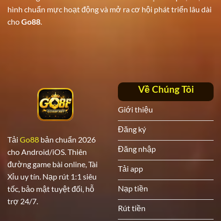
hình chuẩn mực hoạt động và mở ra cơ hội phát triển lâu dài
cho
Go88
.
Về Chúng Tôi
Giới thiệu
Đăng ký
Tải
Go88
bản chuẩn 2026
Đăng nhập
cho Android/iOS. Thiên
đường game bài online, Tài
Tải app
Xỉu uy tín. Nạp rút 1:1 siêu
Nạp tiền
tốc, bảo mật tuyệt đối, hỗ
trợ 24/7.
Rút tiền