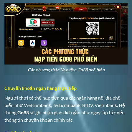
Các phương thức Nạp tiền Go88 phổ biến
Chuyển khoản ngân hàng trực tiếp
Người chơi có thể nạp tiền qua các ngân hàng nội địa phổ
biến như Vietcombank, Techcombank, BIDV, Vietinbank. Hệ
thống
Go88
sẽ ghi nhận giao dịch gần như ngay lập tức nếu
thông tin chuyển khoản chính xác.