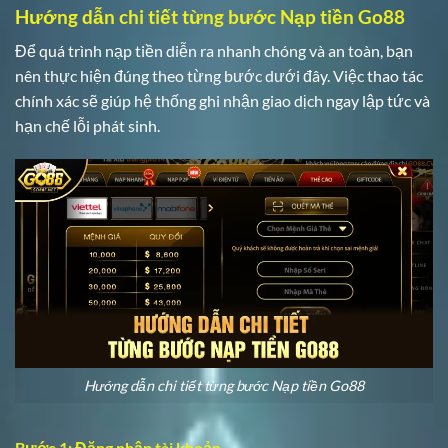
Hướng dẫn chi tiết từng bước Nạp tiền Go88
Để quá trình nạp tiền diễn ra nhanh chóng và an toàn, bạn
nên thực hiện đúng theo từng bước dưới đây. Việc thao tác
chính xác sẽ giúp hệ thống ghi nhận giao dịch ngay lập tức và
hạn chế lỗi phát sinh.
Hướng dẫn chi tiết từng bước Nạp tiền Go88
Bước 1: Đăng nhập tài khoản