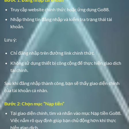
Truy cập website chính thức hoặc ứng dụng Go88.
Nhập thông tin đăng nhập và kiểm tra trạng thái tài
khoản.
Lưu ý:
Chỉ đăng nhập trên đường link chính thức.
Không sử dụng thiết bị công cộng để thực hiện giao dịch
tài chính.
Sau khi đăng nhập thành công, bạn sẽ thấy giao diện chính
của tài khoản cá nhân.
Bước 2: Chọn mục “Nạp tiền”
Tại giao diện chính, tìm và nhấn vào mục Nạp tiền Go88.
Việc nắm rõ quy định giúp bạn chủ động hơn khi thực
hiện giao dịch.