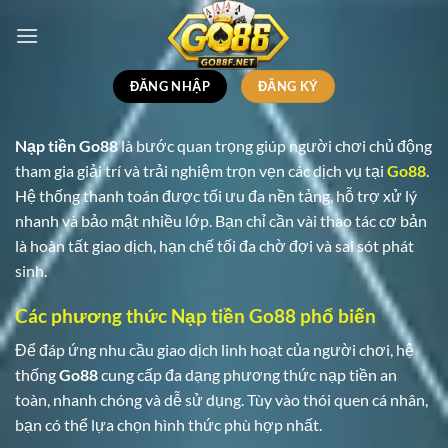
Bỏ
qua
nội
dung
ĐĂNG NHẬP
ĐĂNG KÝ
Nạp tiền Go88
là bước quan trọng giúp người chơi chủ động
tham gia giải trí và trải nghiệm trọn vẹn các dịch vụ tại
Go88
.
Hệ thống thanh toán được tối ưu đa nền tảng, hỗ trợ xử lý
nhanh và bảo mật nhiều lớp. Bạn chỉ cần vài thao tác cơ bản
là hoàn tất giao dịch, hạn chế tối đa chờ đợi và sai sót phát
sinh.
Các phương thức Nạp tiền Go88 phổ biến
Để đáp ứng nhu cầu giao dịch linh hoạt của người chơi, hệ
thống
Go88
cung cấp đa dạng phương thức nạp tiền an
toàn, nhanh chóng và dễ sử dụng. Tùy vào thói quen cá nhân,
bạn có thể lựa chọn hình thức phù hợp nhất.