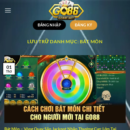
Bỏ
qua
nội
dung
ĐĂNG NHẬP
ĐĂNG KÝ
LƯU TRỮ DANH MỤC:
BÁT MÔN
01
Th3
Bát Môn – Vòng Quay Săn Jackpot Nhận Thưởng Cực Lớn Tại