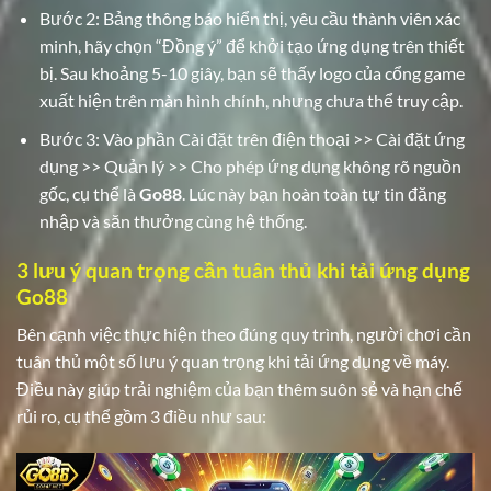
Bước 2: Bảng thông báo hiển thị, yêu cầu thành viên xác
minh, hãy chọn “Đồng ý” để khởi tạo ứng dụng trên thiết
bị. Sau khoảng 5-10 giây, bạn sẽ thấy logo của cổng game
xuất hiện trên màn hình chính, nhưng chưa thể truy cập.
Bước 3: Vào phần Cài đặt trên điện thoại >> Cài đặt ứng
dụng >> Quản lý >> Cho phép ứng dụng không rõ nguồn
gốc, cụ thể là
Go88
. Lúc này bạn hoàn toàn tự tin đăng
nhập và săn thưởng cùng hệ thống.
3 lưu ý quan trọng cần tuân thủ khi tải ứng dụng
Go88
Bên cạnh việc thực hiện theo đúng quy trình, người chơi cần
tuân thủ một số lưu ý quan trọng khi tải ứng dụng về máy.
Điều này giúp trải nghiệm của bạn thêm suôn sẻ và hạn chế
rủi ro, cụ thể gồm 3 điều như sau: