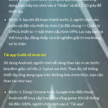
dụng, bạn tiếp tục click vào ô “Nhận” và đợi 5-10 giây để
thiết lập.
Bước 3: Sau khi đã hoàn thành bước 2, người chơi vào
phần cài đặt của thiết bị chọn Cài đặt chung >> Quản lý
VPN & thiết bị >> bật thêm cấu hình VPN. Lúc này bạn có
thể truy cập, đăng nhập và trải nghiệm giải trí mà không
sợ bị chặn.
Tải app Go88 về Android
Sử dụng Android, người chơi dễ dàng thao tác vì các bước
khá đơn giản, chỉ tốn 2-3 phút mà thôi. Theo đó, hệ thống
thiết lập ứng dụng ngay trên đường link chính thức, bạn cần
thao tác như sau:
Bước 1: Dùng Chrome hoặc Google trên điện thoại
Android để truy cập trang của cổng game. Khi hệ thống
tải đến 100%, người chơi click vào ô “Tải app”.