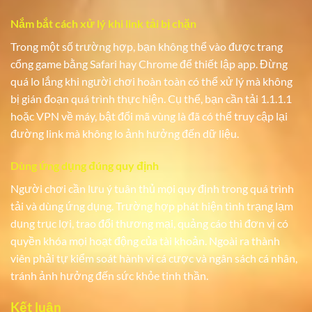
Nắm bắt cách xử lý khi link tải bị chặn
Trong một số trường hợp, bạn không thể vào được trang
cổng game bằng Safari hay Chrome để thiết lập app. Đừng
quá lo lắng khi người chơi hoàn toàn có thể xử lý mà không
bị gián đoạn quá trình thực hiện. Cụ thể, bạn cần tải 1.1.1.1
hoặc VPN về máy, bật đổi mã vùng là đã có thể truy cập lại
đường link mà không lo ảnh hưởng đến dữ liệu.
Dùng ứng dụng đúng quy định
Người chơi cần lưu ý tuân thủ mọi quy định trong quá trình
tải và dùng ứng dụng. Trường hợp phát hiện tình trạng lạm
dụng trục lợi, trao đổi thương mại, quảng cáo thì đơn vị có
quyền khóa mọi hoạt động của tài khoản. Ngoài ra thành
viên phải tự kiểm soát hành vi cá cược và ngân sách cá nhân,
tránh ảnh hưởng đến sức khỏe tinh thần.
Kết luận