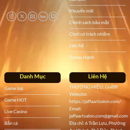
Khuyến mãi
Chính sách bảo mật
Chơi có trách nhiệm
Liên hệ
Tomas Hạnh
Danh Mục
Liên Hệ
THƯƠNG HIỆU: Go88f
Game bài
Website:
Game HOT
https://jaffaartsalon.com/
Email:
Live Casino
jaffaartsalon.com@gmail.com
Bắn cá
Địa chỉ: 6 Trần Lựu, Phường