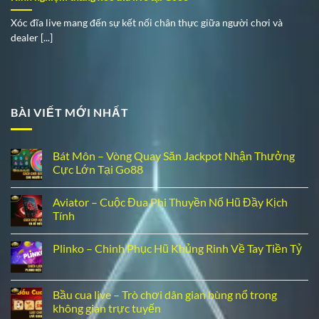
Xóc đĩa live mang đến sự kết nối chân thực giữa người chơi và
dealer [...]
BÀI VIẾT MỚI NHẤT
Bát Môn – Vòng Quay Săn Jackpot Nhận Thưởng
Cực Lớn Tại Go88
Aviator – Cuộc Đua Phi Thuyền Nổ Hũ Đầy Kịch
Tính
Plinko – Chinh Phục Hũ Khủng Rinh Về Tay Tiền Tỷ
Bầu cua live – Trò chơi dân gian bùng nổ trong
không gian trực tuyến