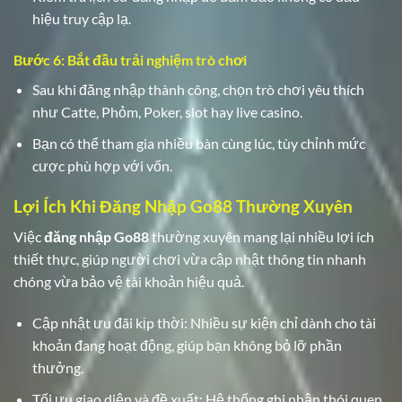
hiệu truy cập lạ.
Bước 6: Bắt đầu trải nghiệm trò chơi
Sau khi đăng nhập thành công, chọn trò chơi yêu thích
như Catte, Phỏm, Poker, slot hay live casino.
Bạn có thể tham gia nhiều bàn cùng lúc, tùy chỉnh mức
cược phù hợp với vốn.
Lợi Ích Khi Đăng Nhập Go88 Thường Xuyên
Việc
đăng nhập Go88
thường xuyên mang lại nhiều lợi ích
thiết thực, giúp người chơi vừa cập nhật thông tin nhanh
chóng vừa bảo vệ tài khoản hiệu quả.
Cập nhật ưu đãi kịp thời: Nhiều sự kiện chỉ dành cho tài
khoản đang hoạt động, giúp bạn không bỏ lỡ phần
thưởng.
Tối ưu giao diện và đề xuất: Hệ thống ghi nhận thói quen