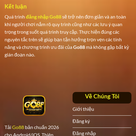
Kết luận
Quá trình
đăng nhập Go88
sẽ trở nên đơn giản và an toàn
khi người chơi nắm rõ quy trình cũng như các lưu ý quan
trọng trong suốt quá trình truy cập. Thực hiện đúng các
nguyên tắc trên sẽ giúp bạn tận hưởng trọn vẹn các tính
năng và chương trình ưu đãi của
Go88
mà không gặp bất kỳ
gián đoạn nào.
Về Chúng Tôi
Giới thiệu
Đăng ký
Tải
Go88
bản chuẩn 2026
Đăng nhập
cho Android/iOS. Thiên