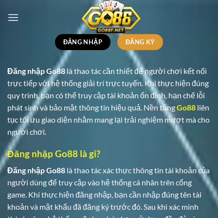
Bỏ
qua
nội
dung
ĐĂNG NHẬP
ĐĂNG KÝ
Đăng nhập Go88
là thao tác cần thiết để người chơi kết nối
trực tiếp với hệ thống giải trí trực tuyến. Khi thực hiện đúng
quy trình, bạn có thể truy cập tài khoản ổn định, hạn chế lỗi
phát sinh và bảo mật thông tin hiệu quả. Nền tảng
Go88
liên
tục tối ưu giao diện nhằm mang lại trải nghiệm mượt mà cho
người chơi.
Đăng nhập Go88 là gì?
Đăng nhập Go88
là thao tác xác thực thông tin tài khoản của
người dùng để truy cập vào hệ thống cá nhân trên cổng
game. Khi thực hiện đăng nhập, bạn cần nhập đúng tên tài
khoản và mật khẩu đã đăng ký trước đó. Sau khi xác minh