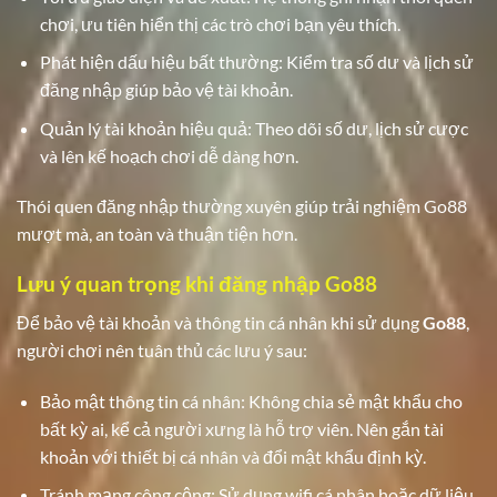
chơi, ưu tiên hiển thị các trò chơi bạn yêu thích.
Phát hiện dấu hiệu bất thường: Kiểm tra số dư và lịch sử
đăng nhập giúp bảo vệ tài khoản.
Quản lý tài khoản hiệu quả: Theo dõi số dư, lịch sử cược
và lên kế hoạch chơi dễ dàng hơn.
Thói quen đăng nhập thường xuyên giúp trải nghiệm Go88
mượt mà, an toàn và thuận tiện hơn.
Lưu ý quan trọng khi đăng nhập Go88
Để bảo vệ tài khoản và thông tin cá nhân khi sử dụng
Go88
,
người chơi nên tuân thủ các lưu ý sau:
Bảo mật thông tin cá nhân: Không chia sẻ mật khẩu cho
bất kỳ ai, kể cả người xưng là hỗ trợ viên. Nên gắn tài
khoản với thiết bị cá nhân và đổi mật khẩu định kỳ.
Tránh mạng công cộng: Sử dụng wifi cá nhân hoặc dữ liệu