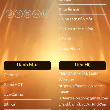
Khuyến mãi
Chính sách bảo mật
Chơi có trách nhiệm
Liên hệ
Tomas Hạnh
Danh Mục
Liên Hệ
THƯƠNG HIỆU: Go88f
Game bài
Website:
Game HOT
https://jaffaartsalon.com/
Email:
Live Casino
jaffaartsalon.com@gmail.com
Bắn cá
Địa chỉ: 6 Trần Lựu, Phường