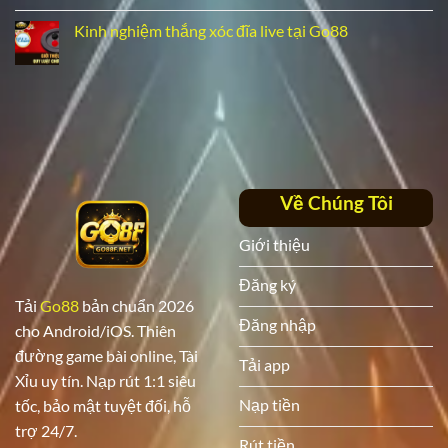
Kinh nghiệm thắng xóc đĩa live tại Go88
Về Chúng Tôi
Giới thiệu
Đăng ký
Tải
Go88
bản chuẩn 2026
Đăng nhập
cho Android/iOS. Thiên
đường game bài online, Tài
Tải app
Xỉu uy tín. Nạp rút 1:1 siêu
Nạp tiền
tốc, bảo mật tuyệt đối, hỗ
trợ 24/7.
Rút tiền