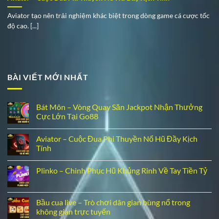
Aviator tạo nên trải nghiệm khác biệt trong dòng game cá cược tốc
độ cao. [...]
BÀI VIẾT MỚI NHẤT
Bát Môn – Vòng Quay Săn Jackpot Nhận Thưởng
Cực Lớn Tại Go88
Aviator – Cuộc Đua Phi Thuyền Nổ Hũ Đầy Kịch
Tính
Plinko – Chinh Phục Hũ Khủng Rinh Về Tay Tiền Tỷ
Bầu cua live – Trò chơi dân gian bùng nổ trong
không gian trực tuyến