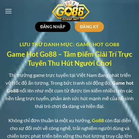
Bỏ
qua
nội
dung
ĐĂNG NHẬP
ĐĂNG KÝ
LƯU TRỮ DANH MỤC:
GAME HOT GO88
Game Hot Go88 – Tâm Điểm Giải Trí Trực
Tuyến Thu Hút Người Chơi
Thị trường game trực tuyến tại Việt Nam đang phát triển
với tốc độ ấn tượng. Trong bức tranh sôi động đó,
Game hot
Go88
nổi lên như một cụm từ được tìm kiếm nhiều trên các
nền tảng trực tuyến, phản ánh sức hút mạnh mẽ của hệ sinh
thái trò chơi đa dạng và hiện đại.
Không chỉ đơn thuần là một xu hướng,
Go88
còn đại diện
cho sự đổi mới về công nghệ, trải nghiệm người dùng và
chiến lược phát triển bền vững thu hút lượng truy cập lớn