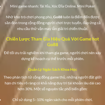
Mini game nhanh: Tài Xỉu, Xóc Đĩa Online, Mini Poker
Nhờ kho trò chơi phong phú,
Go88
luôn là điểm đến được
săn đón trong cộng đồng người chơi trực tuyến, đáp ứng cả
nhu cầu thử vận may lẫn giải trí chiến thuật.
Chiến Lược Tham Gia Hiệu Quả Với Game hot
Go88
Để tối ưu trải nghiệm khi tham gia game, người chơi nên xây
dựng kế hoạch cụ thể trước mỗi phiên.
Quản Lý Ngân Sách Khoa Học
Theo phân tích từ cộng đồng game thủ, những người đặt giới
hạn chi tiêu rõ ràng có khả năng duy trì tài khoản lâu dài cao
hơn 30%. Một số nguyên tắc phổ biến gồm:
Chỉ sử dụng 5–10% ngân sách cho mỗi phiên chơi.