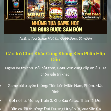
Những Tựa Game Hot Tại Go88 Được Săn Đón
Các Trò Chơi Khác Cũng Không Kém Phần Hấp
Dẫn
Ngoài ba trò chơi nổi bật trên,
Go88
còn cung cấp nhiều lựa
chọn giải trí khác:
Game bài truyền thống: Tiến Lên Miền Nam, Phỏm, Mậu
Binh
Slot nổ hũ: Money Train 3, Kho Báu Aztec, Thần Tài Đến
Bắn cá đổi thưởng: Đại Dương Huyền Bí, Vua Săn Cá