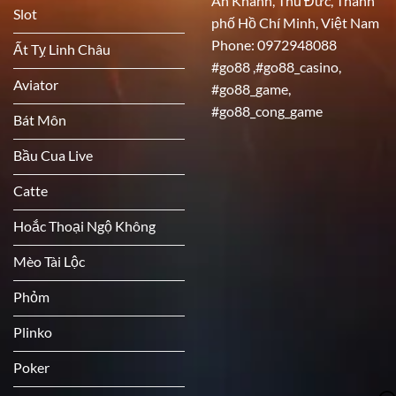
An Khánh, Thủ Đức, Thành
Slot
phố Hồ Chí Minh, Việt Nam
Phone: 0972948088
Ất Tỵ Linh Châu
#go88 ,#go88_casino,
Aviator
#go88_game,
#go88_cong_game
Bát Môn
Bầu Cua Live
Catte
Hoắc Thoại Ngộ Không
Mèo Tài Lộc
Phỏm
Plinko
Poker