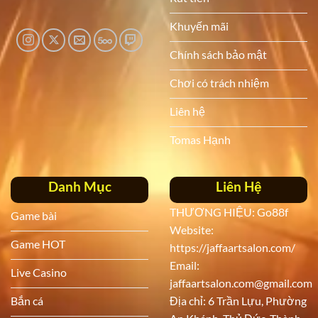
Khuyến mãi
Chính sách bảo mật
Chơi có trách nhiệm
Liên hệ
Tomas Hạnh
Danh Mục
Liên Hệ
THƯƠNG HIỆU: Go88f
Game bài
Website:
Game HOT
https://jaffaartsalon.com/
Email:
Live Casino
jaffaartsalon.com@gmail.com
Bắn cá
Địa chỉ: 6 Trần Lựu, Phường