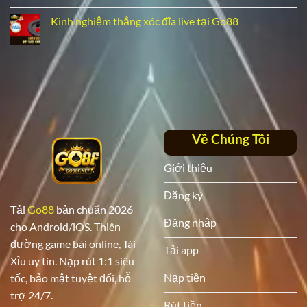
Kinh nghiệm thắng xóc đĩa live tại Go88
Về Chúng Tôi
Giới thiệu
Đăng ký
Tải
Go88
bản chuẩn 2026
Đăng nhập
cho Android/iOS. Thiên
đường game bài online, Tài
Tải app
Xỉu uy tín. Nạp rút 1:1 siêu
Nạp tiền
tốc, bảo mật tuyệt đối, hỗ
trợ 24/7.
Rút tiền