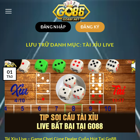
Bỏ
qua
nội
dung
ĐĂNG NHẬP
ĐĂNG KÝ
LƯU TRỮ DANH MỤC:
TÀI XỈU LIVE
01
Th3
Tài Xỉu Live – Game Chơi Cùng Dealer Cuốn Hút Tại Go88