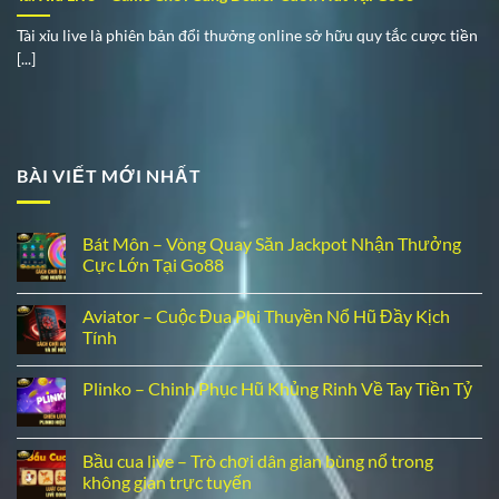
Tài xỉu live là phiên bản đổi thưởng online sở hữu quy tắc cược tiền
[...]
BÀI VIẾT MỚI NHẤT
Bát Môn – Vòng Quay Săn Jackpot Nhận Thưởng
Cực Lớn Tại Go88
Aviator – Cuộc Đua Phi Thuyền Nổ Hũ Đầy Kịch
Tính
Plinko – Chinh Phục Hũ Khủng Rinh Về Tay Tiền Tỷ
Bầu cua live – Trò chơi dân gian bùng nổ trong
không gian trực tuyến