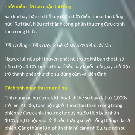
Thời điểm rời tàu nhận thưởng
Sau khi bay, bạn có thể tùy chọn thời điểm thoát tàu bằng
nút “Rời tàu”. Nếu rời thành công, phần thưởng được tính
theo công thức:
Tiền thắng = Tiền cược x Hệ số tại thời điểm rời tàu
Ngược lại, nếu phi thuyền phát nổ trước khi bạn thoát, số
tiền cược được tính là thua. Điều này khiến mỗi giây chờ đợi
trở thành phép thử cho sự dũng cảm và kiên định.
Cách tính phần thưởng nổ hũ
Tính năng nổ hũ được kích hoạt khi hệ số bay đạt từ 1,000x
trở lên. Khi đó, toàn bộ người thoát tàu thành công trong
phiên sẽ được chia thưởng từ quỹ hũ. Số tiền bạn nhận
được phụ thuộc vào tỷ lệ tiền thắng so với tổng thắng của cả
phiên. Càng thắng lớn, phần chia hũ càng nhiều, tạo nên sự