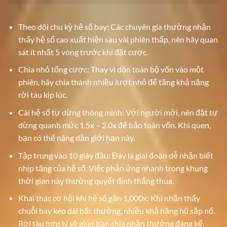
Theo dõi chu kỳ hệ số bay: Các chuyên gia thường nhận
thấy hệ số cao xuất hiện sau vài phiên thấp, nên hãy quan
sát ít nhất 5 vòng trước khi đặt cược.
Chia nhỏ tổng cược: Thay vì dồn toàn bộ vốn vào một
phiên, hãy chia thành nhiều lượt nhỏ để tăng khả năng
rời tàu kịp lúc.
Cài hệ số tự dừng thông minh: Với người mới, nên đặt tự
dừng quanh mức 1.5x – 2.0x để bảo toàn vốn. Khi quen,
bạn có thể nâng dần giới hạn này.
Tập trung vào 10 giây đầu: Đây là giai đoạn dễ nhận biết
nhịp tăng của hệ số. Việc phản ứng nhanh trong khung
thời gian này thường quyết định thắng thua.
Khai thác cơ hội khi hệ số gần 1,000x: Khi nhận thấy
chuỗi bay kéo dài bất thường, nhiều khả năng hũ sắp nổ.
Rời tàu hợp lý sẽ giúp bạn chia phần thưởng đáng kể.