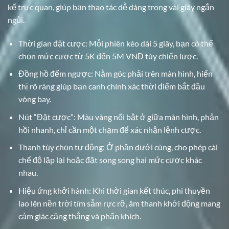
kế trực quan, giúp bạn thao tác dễ dàng trong vài giây ngắn
ngủi.
Thời gian đặt cược: Mỗi phiên kéo dài 5 giây, bạn có thể
chọn mức cược từ 5K đến 5M VNĐ tùy chiến lược.
Đồng hồ đếm ngược: Nằm góc phải trên màn hình, hiển
thị rõ ràng giúp bạn canh chính xác thời điểm bắt đầu
vòng bay.
Nút “Đặt cược”: Màu vàng nổi bật ở giữa màn hình, phản
hồi nhanh, chỉ cần một chạm để xác nhận lệnh cược.
Thanh tùy chọn tự động: Ở phần dưới cùng, cho phép cài
chế độ lặp lại hoặc đặt song song hai mức cược khác
nhau.
Hiệu ứng khởi hành: Khi thời gian kết thúc, phi thuyền
lao lên nền trời tím sẫm rực rỡ, âm thanh khởi động mang
cảm giác căng thẳng và phấn khích.