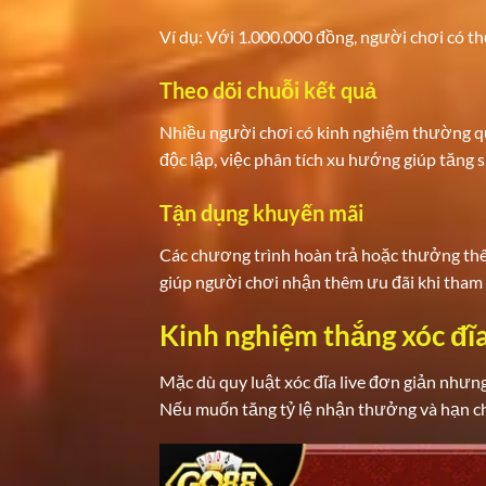
Ví dụ: Với 1.000.000 đồng, người chơi có th
Theo dõi chuỗi kết quả
Nhiều người chơi có kinh nghiệm thường qu
độc lập, việc phân tích xu hướng giúp tăng s
Tận dụng khuyến mãi
Các chương trình hoàn trả hoặc thưởng thêm
giúp người chơi nhận thêm ưu đãi khi tham
Kinh nghiệm thắng xóc đĩa
Mặc dù quy luật xóc đĩa live đơn giản nhưn
Nếu muốn tăng tỷ lệ nhận thưởng và hạn chế