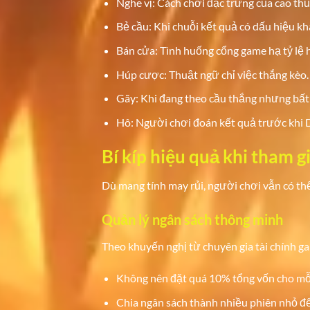
Nghe vị: Cách chơi đặc trưng của cao th
Bẻ cầu: Khi chuỗi kết quả có dấu hiệu k
Bán cửa: Tình huống cổng game hạ tỷ lệ 
Húp cược: Thuật ngữ chỉ việc thắng kèo.
Gãy: Khi đang theo cầu thắng nhưng bất
Hô: Người chơi đoán kết quả trước khi 
Bí kíp hiệu quả khi tham gi
Dù mang tính may rủi, người chơi vẫn có thể
Quản lý ngân sách thông minh
Theo khuyến nghị từ chuyên gia tài chính ga
Không nên đặt quá 10% tổng vốn cho mỗi
Chia ngân sách thành nhiều phiên nhỏ để 