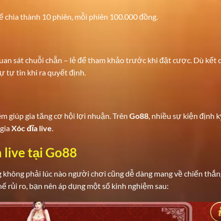
ể chia thành 10 phiên, mỗi phiên 100.000 đồng.
an sát chuỗi chẵn – lẻ để tham khảo trước khi đặt cược. Dù kết 
ự tự tin khi ra quyết định.
 giúp gia tăng cơ hội lợi nhuận. Trên
Go88
, nhiều sự kiện định k
 gia
Xóc đĩa live
.
 live tại Go88
g không phải lúc nào người chơi cũng dễ dàng mang về chiến thắn
 rủi ro, bạn nên áp dụng một số kinh nghiệm sau: