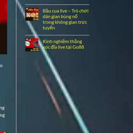
Bầu cua live – Trò chơi
dân gian bùng nổ
trong không gian trực
tuyến
Kinh nghiệm thắng
xóc đĩa live tại Go88
ạo
ưng
ằng