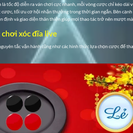
 là tốc độ diễn ra ván chơi cực nhanh, mỗi vòng cược chỉ kéo dài v
t cược, tối ưu cơ hội nhận thưởng trong thời gian ngắn. Bên cạnh
 định và giao diện thân thiện giúp mọi thao tác trở nên mượt mà
 chơi xóc đĩa live
 nguyên tắc vận hành cũng như các hình thức lựa chọn cược để th