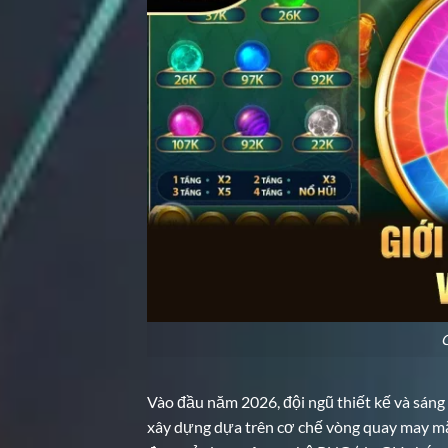
G
Vào đầu năm 2026, đội ngũ thiết kế và sáng
xây dựng dựa trên cơ chế vòng quay may mắ