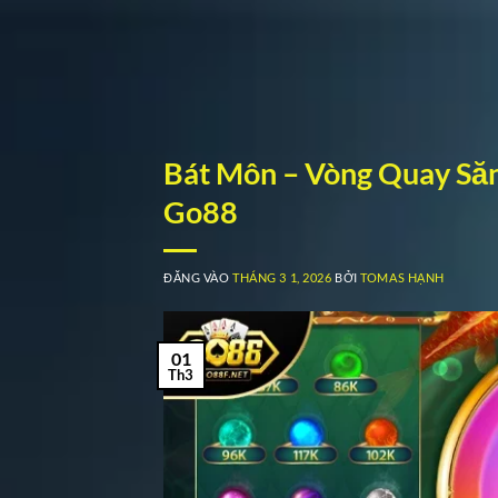
Bỏ
qua
nội
dung
Bát Môn – Vòng Quay Să
Go88
ĐĂNG VÀO
THÁNG 3 1, 2026
BỞI
TOMAS HẠNH
01
Th3