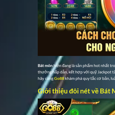
Bát môn
hiện đang là sản phẩm hot nhất tr
thưởng hấp dẫn, kết hợp với quỹ Jackpot t
hãy cùng
Go88
khám phá quy tắc cơ bản, luậ
Giới thiệu đôi nét về Bát