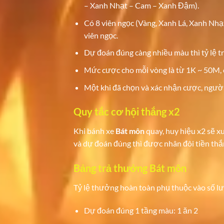
– Xanh Nhạt – Cam – Xanh Đậm).
Có 8 viên ngọc (Vàng, Xanh Lá, Xanh Nhạ
viên ngọc.
Dự đoán đúng càng nhiều màu thì tỷ lệ tr
Mức cược cho mỗi vòng là từ 1K ~ 50M, 
Một khi đã chọn và xác nhận cược, người
Quy tắc cơ hội thắng x2
Khi bánh xe
Bát môn
quay, huy hiệu x2 sẽ x
và dự đoán đúng thì được nhân đôi tiền thắ
Bảng trả thưởng Bát môn
Tỷ lệ thưởng hoàn toàn phụ thuộc vào số l
Dự đoán đúng 1 tầng màu: 1 ăn 2