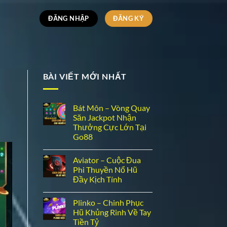
ĐĂNG NHẬP
ĐĂNG KÝ
BÀI VIẾT MỚI NHẤT
Bát Môn – Vòng Quay
Săn Jackpot Nhận
Thưởng Cực Lớn Tại
Go88
Aviator – Cuộc Đua
Phi Thuyền Nổ Hũ
Đầy Kịch Tính
Plinko – Chinh Phục
Hũ Khủng Rinh Về Tay
Tiền Tỷ