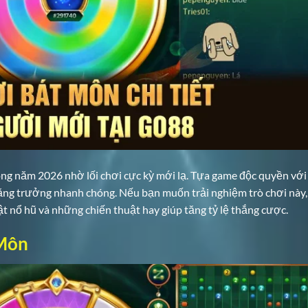
ong năm 2026 nhờ lối chơi cực kỳ mới lạ. Tựa game độc quyền với
ăng trưởng nhanh chóng. Nếu bạn muốn trải nghiệm trò chơi này,
t nổ hũ và những chiến thuật hay giúp tăng tỷ lệ thắng cược.
 Môn