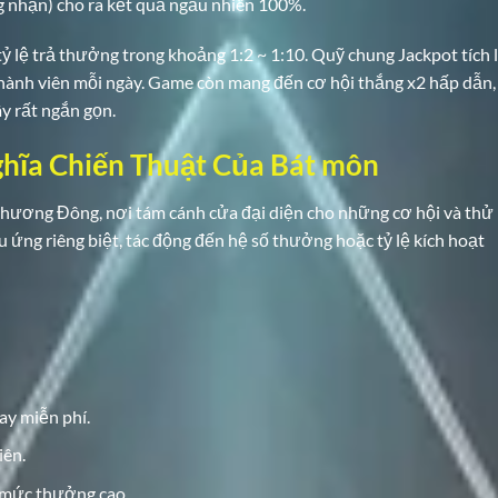
 nhận) cho ra kết quả ngẫu nhiên 100%.
ỷ lệ trả thưởng trong khoảng 1:2 ~ 1:10. Quỹ chung Jackpot tích 
hành viên mỗi ngày. Game còn mang đến cơ hội thắng x2 hấp dẫn,
ây rất ngắn gọn.
hĩa Chiến Thuật Của Bát môn
 phương Đông, nơi tám cánh cửa đại diện cho những cơ hội và thử
 ứng riêng biệt, tác động đến hệ số thưởng hoặc tỷ lệ kích hoạt
ay miễn phí.
iên.
 mức thưởng cao.