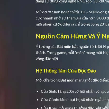
đang sử dụng công nghệ RNG (do GLI chứng
Mức cược linh hoạt chỉ từ 1K ~ 50M/vòng, t
cực nhanh nhờ sự tham gia của hơn 3.000 t
mỗi phiên cược diễn ra chỉ trong vòng 20 gi
Nguồn Cảm Hứng Và Ý Ng
Ý tưởng của
Bát môn
bắt nguồn từ triết lý
thách. Trong game, mỗi “môn” mang một hiệu
vòng đặc biệt.
Hệ Thống Tám Cửa Độc Đáo
Mỗi cửa trong
Bát môn
mang một đặc điểm:
Cửa Sinh: tăng 20% cơ hội nhận vòng qu
Cửa Cảnh: kích hoạt hệ số nhân ngẫu nh
Cửa Khai: mở vòng thưởng đặc biệt với