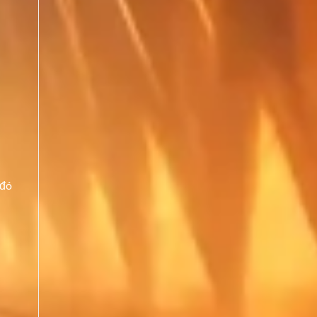
u
 đó