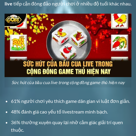
live
tiếp cận đông đảo người chơi ở nhiều độ tuổi khác nhau.
Sức hút của bầu cua live trong cộng đồng game thủ hiện nay
61% người chơi yêu thích game dân gian vì luật đơn giản.
48% đánh giá cao yếu tố livestream minh bạch.
36% thường xuyên quay lại nhờ cảm giác giải trí quen
thuộc.