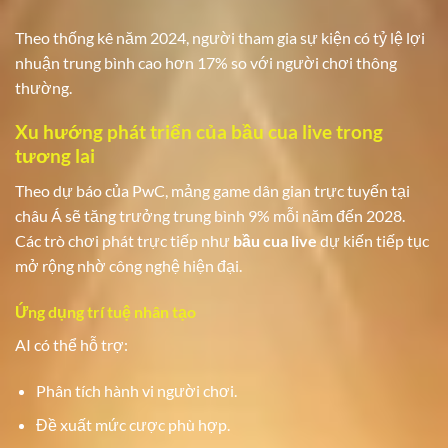
Theo thống kê năm 2024, người tham gia sự kiện có tỷ lệ lợi
nhuận trung bình cao hơn 17% so với người chơi thông
thường.
Xu hướng phát triển của bầu cua live trong
tương lai
Theo dự báo của PwC, mảng game dân gian trực tuyến tại
châu Á sẽ tăng trưởng trung bình 9% mỗi năm đến 2028.
Các trò chơi phát trực tiếp như
bầu cua live
dự kiến tiếp tục
mở rộng nhờ công nghệ hiện đại.
Ứng dụng trí tuệ nhân tạo
AI có thể hỗ trợ:
Phân tích hành vi người chơi.
Đề xuất mức cược phù hợp.