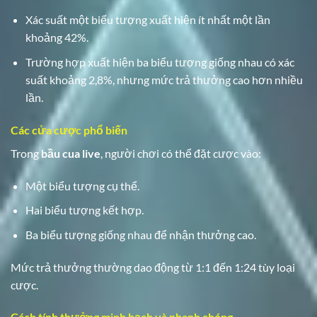
Xác suất một biểu tượng xuất hiện ít nhất một lần
khoảng 42%.
Trường hợp xuất hiện ba biểu tượng giống nhau có xác
suất khoảng 2,8%, nhưng mức trả thưởng cao hơn nhiều
lần.
Các cửa cược phổ biến
Trong
bầu cua live
, người chơi có thể đặt cược vào:
Một biểu tượng cụ thể.
Hai biểu tượng kết hợp.
Ba biểu tượng giống nhau để nhận thưởng cao.
Mức trả thưởng thường dao động từ 1:1 đến 1:24 tùy loại
cược.
Cách tính thưởng minh bạch và nhanh chóng