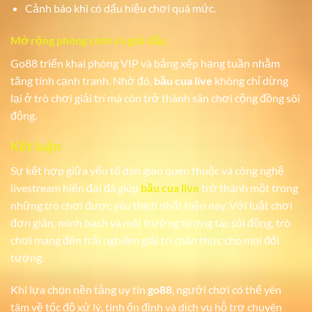
Cảnh báo khi có dấu hiệu chơi quá mức.
Mở rộng phòng chơi và giải đấu
Go88 triển khai phòng VIP và bảng xếp hạng tuần nhằm
tăng tính cạnh tranh. Nhờ đó,
bầu cua live
không chỉ dừng
lại ở trò chơi giải trí mà còn trở thành sân chơi cộng đồng sôi
động.
Kết luận
Sự kết hợp giữa yếu tố dân gian quen thuộc và công nghệ
livestream hiện đại đã giúp
bầu cua live
trở thành một trong
những trò chơi được yêu thích nhất hiện nay. Với luật chơi
đơn giản, minh bạch và môi trường tương tác sôi động, trò
chơi mang đến trải nghiệm giải trí chân thực cho mọi đối
tượng.
Khi lựa chọn nền tảng uy tín
go88
, người chơi có thể yên
tâm về tốc độ xử lý, tính ổn định và dịch vụ hỗ trợ chuyên