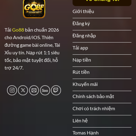
Giới thiệu
Đăng ký
Tải
Go88
bản chuẩn 2026
Đăng nhập
cho Android/iOS. Thiên
đường game bài online, Tài
Tải app
Xỉu uy tín. Nạp rút 1:1 siêu
Nạp tiền
tốc, bảo mật tuyệt đối, hỗ
trợ 24/7.
Rút tiền
Khuyến mãi
Chính sách bảo mật
Chơi có trách nhiệm
Liên hệ
Tomas Hạnh