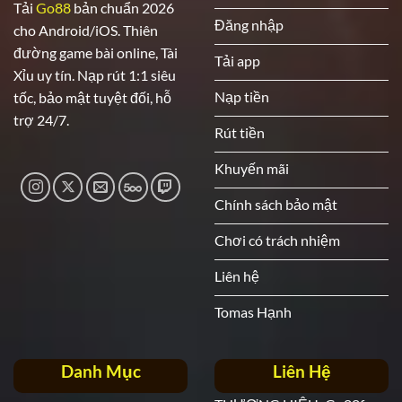
Tải
Go88
bản chuẩn 2026
Đăng nhập
cho Android/iOS. Thiên
đường game bài online, Tài
Tải app
Xỉu uy tín. Nạp rút 1:1 siêu
Nạp tiền
tốc, bảo mật tuyệt đối, hỗ
trợ 24/7.
Rút tiền
Khuyến mãi
Chính sách bảo mật
Chơi có trách nhiệm
Liên hệ
Tomas Hạnh
Danh Mục
Liên Hệ