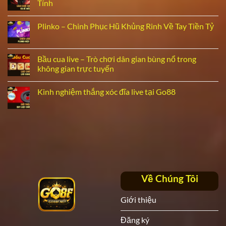
Tính
Plinko – Chinh Phục Hũ Khủng Rinh Về Tay Tiền Tỷ
Bầu cua live – Trò chơi dân gian bùng nổ trong
không gian trực tuyến
Kinh nghiệm thắng xóc đĩa live tại Go88
Về Chúng Tôi
Giới thiệu
Đăng ký