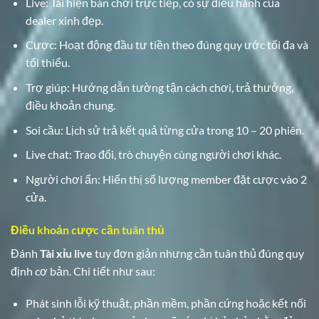
Live: Tái hiện bàn chơi trực tiếp, có sự điều hành của
dealer xinh đẹp.
Cược: Hoạt động đầu tư tiền theo đúng quy ước tối đa và
tối thiểu.
Trợ giúp: Hướng dẫn tường tận cách chơi, trả thưởng,
điều khoản chung.
Soi cầu: Lịch sử trả kết quả từng cửa trong 10 – 20 phiên.
Live chat: Trao đổi, trò chuyện cùng người chơi khác.
Người chơi ẩn: Hiển thị số lượng member đặt cược vào 2
cửa.
Điều khoản cược cần tuân thủ
Đánh
Tài xỉu live
tuy đơn giản nhưng cần tuân thủ đúng quy
định cơ bản. Chi tiết như sau:
Phát sinh lỗi kỹ thuật, phần mềm, phần cứng hoặc kết nối