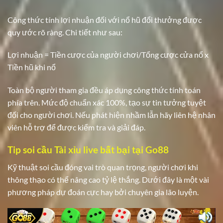
Công thức tính lợi nhuận đối với nổ hũ đổi thưởng được
quy ước rõ ràng. Chi tiết như sau:
Lợi nhuận = Tiền cược của người chơi/Tổng cược cửa nổ x
Tiền hũ khi nổ
Toàn bộ người tham gia đều áp dụng công thức tính toán
phía trên. Mức độ chuẩn xác 100%, tạo sự tin tưởng tuyệt
đối cho người chơi. Nếu phát hiện nhầm lẫn hãy liên hệ nhân
viên hỗ trợ để được kiểm tra và giải đáp.
Tip soi cầu Tài xỉu live bất bại tại Go88
Kỹ thuật soi cầu đóng vai trò quan trọng, người chơi khi
thông thạo có thể nâng cao tỷ lệ thắng. Dưới đây là một vài
phương pháp dự đoán cực hay bởi chuyên gia lão luyện.