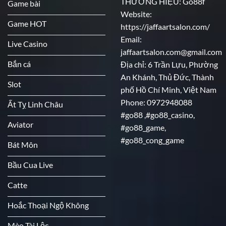
THƯƠNG HIỆU: Go88f
Game bài
Website:
Game HOT
https://jaffaartsalon.com/
Email:
Live Casino
jaffaartsalon.com@gmail.com
Bắn cá
Địa chỉ: 6 Trần Lựu, Phường
An Khánh, Thủ Đức, Thành
Slot
phố Hồ Chí Minh, Việt Nam
Phone: 0972948088
Ất Tỵ Linh Châu
#go88 ,#go88_casino,
Aviator
#go88_game,
#go88_cong_game
Bát Môn
Bầu Cua Live
Catte
Hoắc Thoại Ngộ Không
Mèo Tài Lộc