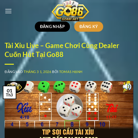
Bỏ
qua
nội
dung
ĐĂNG NHẬP
ĐĂNG KÝ
Tài Xỉu Live – Game Chơi Cùng Dealer
Cuốn Hút Tại Go88
ĐĂNG VÀO
THÁNG 3 1, 2026
BỞI
TOMAS HẠNH
01
Th3