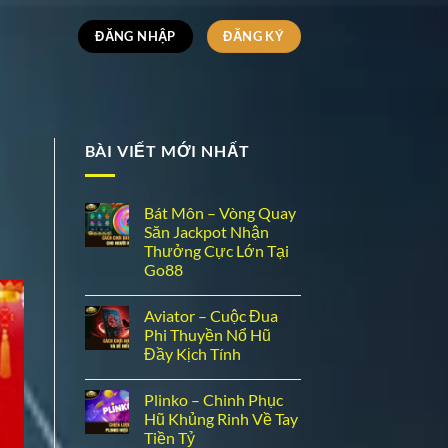
ĐĂNG NHẬP
ĐĂNG KÝ
BÀI VIẾT MỚI NHẤT
Bát Môn – Vòng Quay
Săn Jackpot Nhận
Thưởng Cực Lớn Tại
Go88
Aviator – Cuộc Đua
Phi Thuyền Nổ Hũ
Đầy Kịch Tính
Plinko – Chinh Phục
Hũ Khủng Rinh Về Tay
Tiền Tỷ