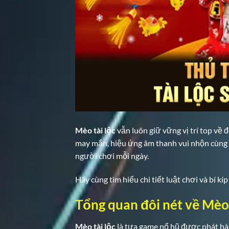
Mèo tài lộc
vẫn luôn giữ vững vị trí top về 
may mắn, hiệu ứng âm thanh vui nhộn cùng c
người chơi mỗi ngày.
Hãy cùng tìm hiểu chi tiết luật chơi và bí k
Tổng quan đôi nét về Mèo
Mèo tài lộc
là tựa game nổ hũ được phát h