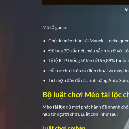
Tổ
Mô tả game:
Chủ đề mèo thần tài Maneki – neko que
Đồ họa 3D sắc nét, màu sắc rực rỡ với t
Tỷ lệ RTP thống kê lên tới 96,88% thuộc 
Hỗ trợ chơi trên cả điện thoại và máy tín
Tích hợp đầy đủ các tính năng Auto Spin, 
Bộ luật chơi Mèo tài lộc 
Mèo tài lộc
dù mới phát hành đã nhanh chón
nạp từ người chơi. Luật chơi như sau:
Luật chơi cơ bản