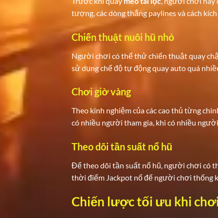
Trước khi quay
mèo tài lộc
, người chơi hãy
tượng, các dòng thắng paylines và cách kích 
Chiến thuật nuôi hũ nhỏ
Người chơi có thể thử chiến thuật quay chậ
sử dụng chế độ tự động quay auto quá nhiều
Chơi giờ vàng
Theo kinh nghiệm của các cao thủ từng chinh
có nhiều người tham gia, khi có nhiều ngườ
Theo dõi tần suất nổ hũ
Để theo dõi tần suất nổ hũ, người chơi có th
thời điểm Jackpot nổ để người chơi thống kê
Chiến lược tối ưu khi chơi