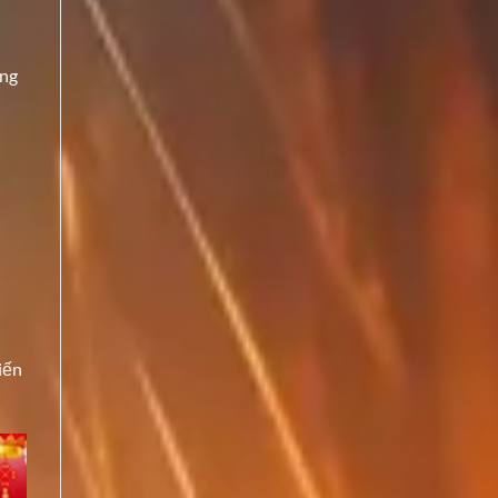
ăng
iến