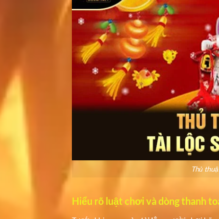
Thủ thuậ
Hiểu rõ luật chơi và dòng thanh t