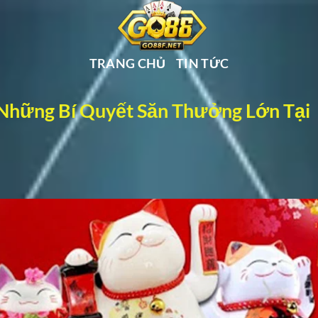
TRANG CHỦ
TIN TỨC
 Những Bí Quyết Săn Thưởng Lớn Tại