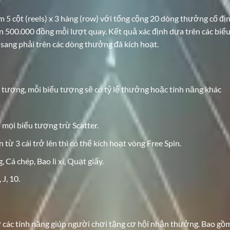
 5 cột (reels) x 3 hàng (row) với tổng cộng 20 dòng thưởng cố địn
500.000 đồng mỗi lượt quay. Kết quả xác định dựa trên các biể
i sang phải trên các dòng thưởng đã kích hoạt.
u tượng, mỗi biểu tượng sẽ có tỷ lệ thưởng hoặc tính năng khác
ế mọi biểu tượng trừ Scatter.
 từ 3 cái trở lên thì có thể kích hoạt vòng Free Spin.
 Cá chép, Bao lì xì, Quạt giấy.
J, 10.
 các tính năng giúp người chơi tặng cơ hội nhận thưởng. Bao gồ