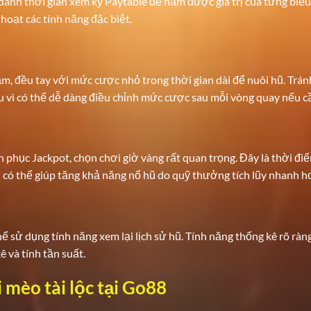
 dành thời gian xem kỹ Paytable để nắm được giá trị của từng biểu
hoạt các tính năng đặc biệt.
m, đều tay với mức cược nhỏ trong thời gian dài để nuôi hũ. Trán
 vì có thể dễ dàng điều chỉnh mức cược sau mỗi vòng quay nếu c
 phục Jackpot, chọn chơi giờ vàng rất quan trọng. Đây là thời đi
i có thể giúp tăng khả năng nổ hũ do quỹ thưởng tích lũy nhanh h
ể sử dụng tính năng xem lại lịch sử hũ. Tính năng thống kê rõ ràn
 và tính tần suất.
 mèo tài lộc tại Go88