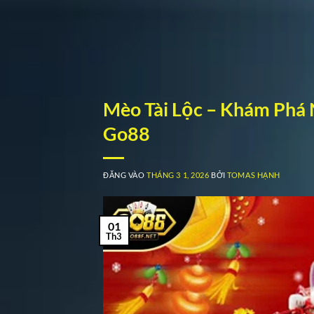
Bỏ
qua
nội
dung
Mèo Tài Lộc – Khám Phá
Go88
ĐĂNG VÀO
THÁNG 3 1, 2026
BỞI
TOMAS HẠNH
01
Th3