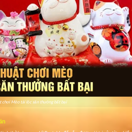
t chơi Mèo tài lộc săn thưởng bất bại
oán