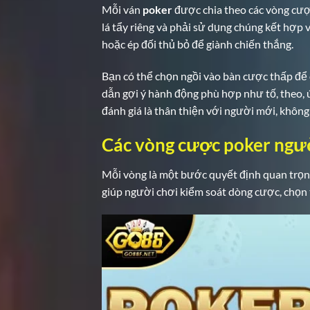
Mỗi ván
poker
được chia theo các vòng cượ
lá tẩy riêng và phải sử dụng chúng kết hợp v
hoặc ép đối thủ bỏ để giành chiến thắng.
Bạn có thể chọn ngồi vào bàn cược thấp để 
dẫn gợi ý hành động phù hợp như tố, theo, 
đánh giá là thân thiện với người mới, khôn
Các vòng cược poker ngườ
Mỗi vòng là một bước quyết định quan trọn
giúp người chơi kiểm soát dòng cược, chọn 