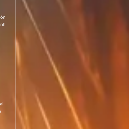
còn
ính
ai
n