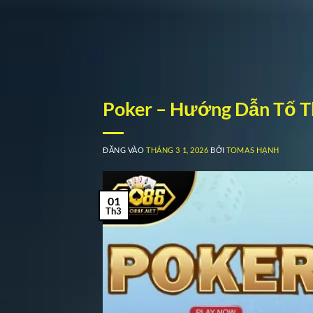
Bỏ
qua
nội
dung
Poker – Hướng Dẫn Tố T
ĐĂNG VÀO
THÁNG 3 1, 2026
BỞI
TOMAS HẠNH
01
Th3