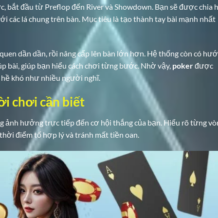
c, bắt đầu từ Preflop đến River và Showdown. Bạn sẽ được chia h
ới các lá chung trên bàn. Mục tiêu là tạo thành tay bài mạnh nhất
quen dần dần, rồi nâng cấp lên bàn lớn hơn. Hệ thống còn có hư
úp bài, giúp bạn hiểu cách chơi từng bước. Nhờ vậy,
poker
được
g hề khó như nhiều người nghĩ.
i chơi cần biết
g ảnh hưởng trực tiếp đến cơ hội thắng của bạn. Hiểu rõ từng vò
thời điểm tố hợp lý và tránh mất tiền oan.