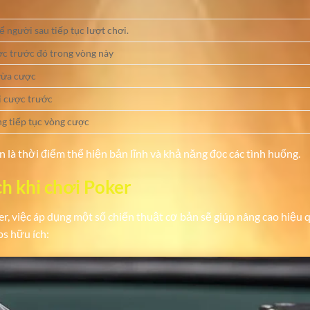
 người sau tiếp tục lượt chơi.
ợc trước đó trong vòng này
vừa cược
i cược trước
g tiếp tục vòng cược
n là thời điểm thể hiện bản lĩnh và khả năng đọc các tình huống.
ch khi chơi Poker
, việc áp dụng một số chiến thuật cơ bản sẽ giúp nâng cao hiệu 
ps hữu ích: