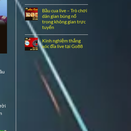
Bầu cua live – Trò chơi
dân gian bùng nổ
trong không gian trực
tuyến
Kinh nghiệm thắng
xóc đĩa live tại Go88
đầu
ười
ện