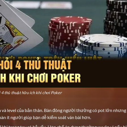
 4 thủ thuật hữu ích khi chơi Poker
 và level của bản thân. Bàn đông người thường có pot lớn nhưng
àn ít người giúp bạn dễ kiểm soát ván bài hơn.
 khi trong tay có bộ yếu. Hạn chế áp dụng thường xuyên vì nếu bị