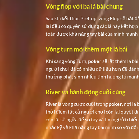
Vòng flop với ba lá bài chung
Sau khi kết thúc Preflop, vòng Flop sẽ bắt đầ
lại đều có quyền sử dụng các lá này kết hợp
toán được khả năng tay bài của mình mạnh
Vòng turn mở thêm một lá bài
Khi sang vòng Turn,
poker
sẽ lật thêm lá bà
người chơi đã có nhiều dữ liệu hơn để đánh 
thường phát sinh nhiều tình huống tố mạnh 
River và hành động cuối cùng
River là vòng cược cuối trong
poker
, nơi lá
thời điểm tất cả người chơi còn lại quyết đ
còn lại sẽ ngửa để so tay và tìm người chi
nhắc kỹ về khả năng tay bài mình so với đối